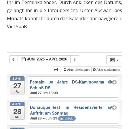
Ihr im Terminkalender. Durch Anklicken des Datums,
gelangt Ihr in die Infoübersicht. Unter Auswahl des
Monats könnt Ihr durch das Kalenderjahr navigieren.
Viel Spaß.
JUNI 2025 – APR. 2026
Alles einklappen
Alles ausklappen
JUNI
Festakt 30 Jahre DS-Kaminoyama
@
27
Schloß DS
Fr.
Juni 27 um 18:00
JUNI
Donauquellfest im Residenzviertel
@
28
Auftritt am Sonntag
Sa.
Juni 28 – Juni 29
ganztägig