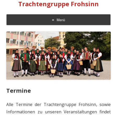
Trachtengruppe Frohsinn
Menü
Zum
Inhalt
springen
Termine
Alle Termine der Trachtengruppe Frohsinn, sowie
Informationen zu unseren Veranstaltungen findet