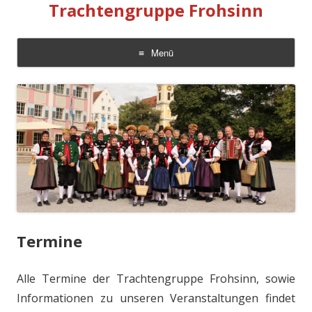
Trachtengruppe Frohsinn
Menü
Zum
Inhalt
springen
Termine
Alle Termine der Trachtengruppe Frohsinn, sowie
Informationen zu unseren Veranstaltungen findet