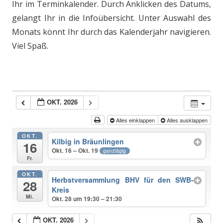
Ihr im Terminkalender. Durch Anklicken des Datums,
gelangt Ihr in die Infoübersicht. Unter Auswahl des
Monats könnt Ihr durch das Kalenderjahr navigieren.
Viel Spaß.
OKT. 2026
Alles einklappen
Alles ausklappen
OKT.
Kilbig in Bräunlingen
16
Okt. 16 – Okt. 19
ganztägig
Fr.
OKT.
Herbstversammlung BHV für den SWB-
28
Kreis
Mi.
Okt. 28 um 19:30 – 21:30
OKT. 2026