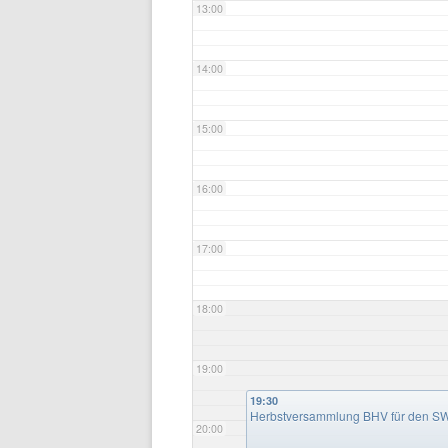
13:00
14:00
15:00
16:00
17:00
18:00
19:00
19:30
Herbstversammlung BHV für den SW
20:00