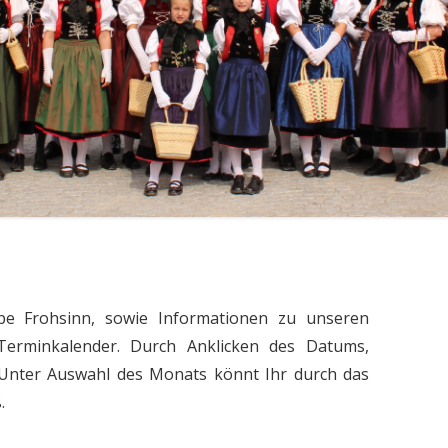
TEST01
pe Frohsinn, sowie Informationen zu unseren
 Terminkalender. Durch Anklicken des Datums,
t. Unter Auswahl des Monats könnt Ihr durch das
.