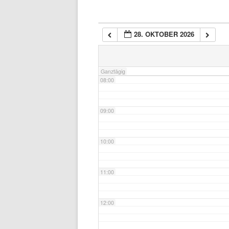
06:00
28. OKTOBER 2026
07:00
Ganztägig
08:00
09:00
10:00
11:00
12:00