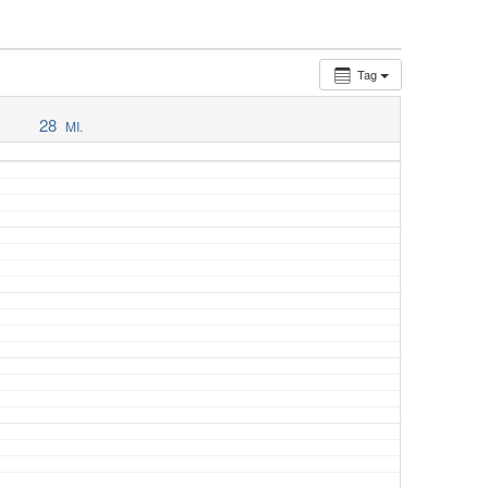
Tag
28
MI.