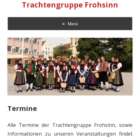
Trachtengruppe Frohsinn
Menü
Zum
Inhalt
springen
Termine
Alle Termine der Trachtengruppe Frohsinn, sowie
Informationen zu unseren Veranstaltungen findet