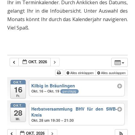
Ihr im Terminkalender. Durch Anklicken des Datums,
gelangt Ihr in die Infoübersicht. Unter Auswahl des
Monats könnt Ihr durch das Kalenderjahr navigieren.
Viel Spaß.
OKT. 2026
Alles einklappen
Alles ausklappen
OKT.
Kilbig in Bräunlingen
16
Okt. 16 – Okt. 19
ganztägig
Fr.
OKT.
Herbstversammlung BHV für den SWB-
28
Kreis
Mi.
Okt. 28 um 19:30 – 21:30
OKT. 2026