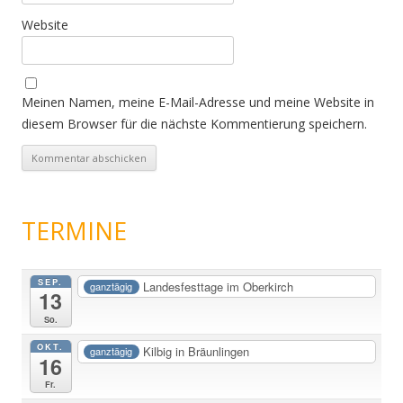
Website
Meinen Namen, meine E-Mail-Adresse und meine Website in
diesem Browser für die nächste Kommentierung speichern.
TERMINE
SEP.
Landesfesttage im Oberkirch
ganztägig
13
So.
OKT.
Kilbig in Bräunlingen
ganztägig
16
Fr.