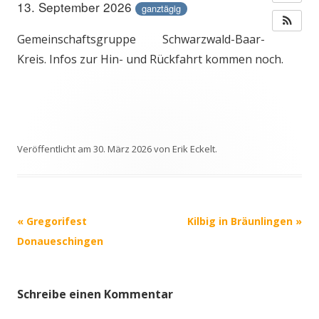
13. September 2026
ganztägig
Gemeinschaftsgruppe Schwarzwald-Baar-
Kreis. Infos zur Hin- und Rückfahrt kommen noch.
Veröffentlicht am
30. März 2026
von
Erik Eckelt
.
Beitrags-
«
Gregorifest
Kilbig in Bräunlingen
»
Navigation
Donaueschingen
Schreibe einen Kommentar