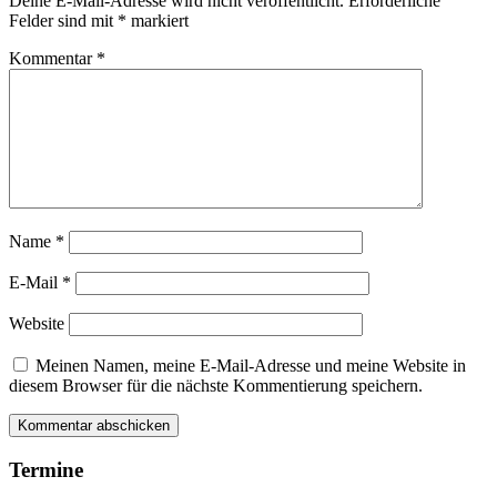
Deine E-Mail-Adresse wird nicht veröffentlicht.
Erforderliche
Felder sind mit
*
markiert
Kommentar
*
Name
*
E-Mail
*
Website
Meinen Namen, meine E-Mail-Adresse und meine Website in
diesem Browser für die nächste Kommentierung speichern.
Termine