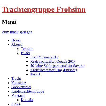
Trachtengruppe Frohsinn
Menü
Zum Inhalt springen
Home
Aktuell
Termine
Bilder
Insel Mainau 2015
Kreistrachtenfest Gutach 2014
50 Jahre Städtepartnerschaft Saverne
Kreistrachtenfest Häg-Ehrsberg
Test01
Tracht
Volkstanz
Glockenspiel
Kindertrachtengruppe
Vorstand
Kontakt
Links