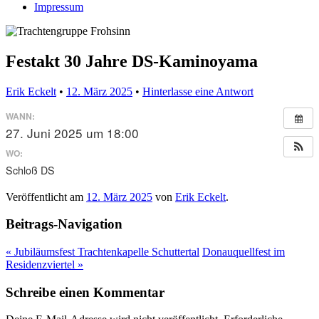
Impressum
Festakt 30 Jahre DS-Kaminoyama
Erik Eckelt
•
12. März 2025
•
Hinterlasse eine Antwort
WANN:
27. Juni 2025 um 18:00
WO:
Schloß DS
Veröffentlicht am
12. März 2025
von
Erik Eckelt
.
Beitrags-Navigation
«
Jubiläumsfest Trachtenkapelle Schuttertal
Donauquellfest im
Residenzviertel
»
Schreibe einen Kommentar