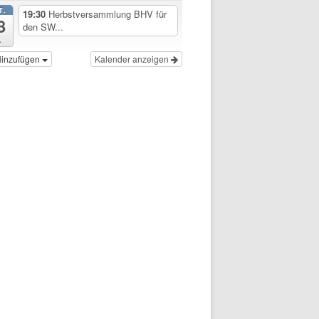
T.
19:30
Herbstversammlung BHV für
8
den SW...
.
inzufügen
Kalender anzeigen