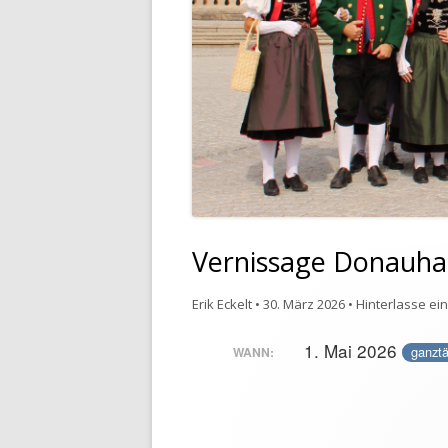
Vernissage Donauha
Erik Eckelt
•
30. März 2026
•
Hinterlasse ei
1. Mai 2026
ganztä
WANN: