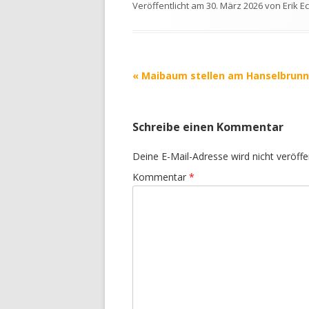
Veröffentlicht am
30. März 2026
von
Erik E
Beitrags-
«
Maibaum stellen am Hanselbrun
Navigation
Schreibe einen Kommentar
Deine E-Mail-Adresse wird nicht veröffen
Kommentar
*